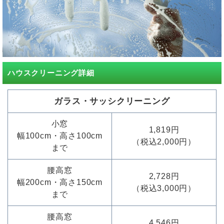
ハウスクリーニング詳細
ガラス・サッシクリーニング
小窓
1,819円
幅100cm・高さ100cm
（税込2,000円）
まで
腰高窓
2,728円
幅200cm・高さ150cm
（税込3,000円）
まで
腰高窓
4,546円