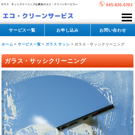
045-830-0703
ガラス・サッシクリーニングは横浜のエコ・クリーンサービスへ
サービス一覧
お申し込み
お問い合わせ
ホーム
>
サービス一覧
>
ガラス サッシ
>
ガラス・サッシクリーニング
ガラス・サッシクリーニング