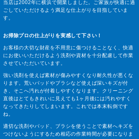
当店は2002年に横浜で開業しました。ご家族が快適に過
ごしていただけるよう満足な仕上がりを目指していま
す。
お掃除プロの仕上がりを実感して下さい！
お客様の大切な財産を不用意に傷つけることなく、快適
にお使いいただけるよう洗剤や資材を十分配慮して作業
させていただいています。
強い洗剤を使えば素材が傷みやすくなり耐久性が悪くな
ります。荒いパッドやブラシなど使えば深いキズが付
き、そこへ汚れが付着しやすくなります。クリーニング
直後はとてもきれいに見えても1ヶ月後には汚れやすく
なってきたりしてしまいます。これでは本末転倒です
ね。
適切な洗剤やパッド、ブラシを使うことで素材へキズを
つけないようにするため相応の作業時間が必要になりま